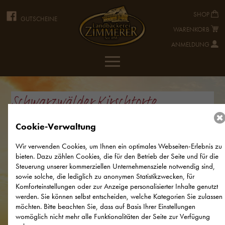
SHOP
GUTSCHEINE
WARENKORB
ANMELDUNG
Schwarzwälder Kirschtorte
Cookie-Verwaltung
Wir verwenden Cookies, um Ihnen ein optimales Webseiten-Erlebnis zu
bieten. Dazu zählen Cookies, die für den Betrieb der Seite und für die
Steuerung unserer kommerziellen Unternehmensziele notwendig sind,
sowie solche, die lediglich zu anonymen Statistikzwecken, für
Komforteinstellungen oder zur Anzeige personalisierter Inhalte genutzt
werden. Sie können selbst entscheiden, welche Kategorien Sie zulassen
möchten. Bitte beachten Sie, dass auf Basis Ihrer Einstellungen
womöglich nicht mehr alle Funktionalitäten der Seite zur Verfügung