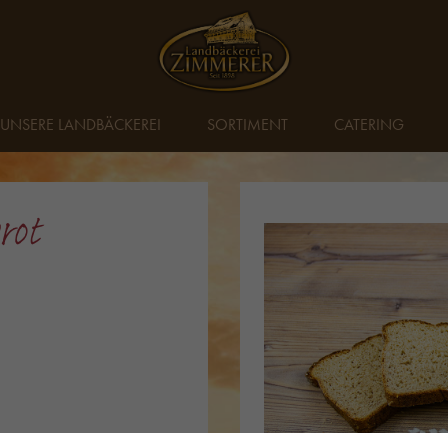
UNSERE LANDBÄCKEREI
SORTIMENT
CATERING
rot