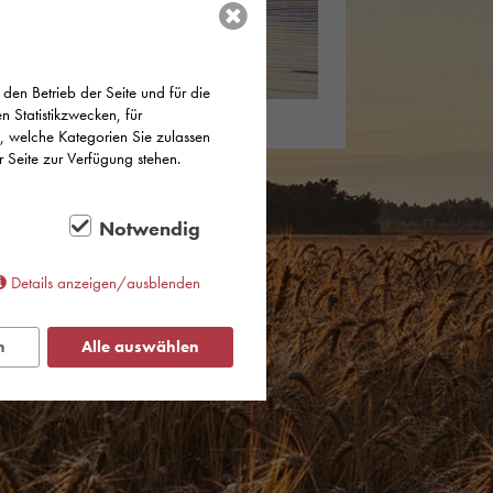
den Betrieb der Seite und für die
 Statistikzwecken, für
n, welche Kategorien Sie zulassen
r Seite zur Verfügung stehen.
Notwendig
Details anzeigen/ausblenden
n
Alle auswählen