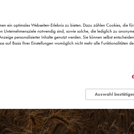
n ein optimales Webseiten-Erlebnis zu bieten. Dazu zählen Cookies, die für 
n Unternehmensziele notwendig sind, sowie solche, die lediglich zu anonymen
Anzeige personalisierter Inhalte genutzt werden. Sie können selbst entscheide
ss auf Basis Ihrer Einstellungen womöglich nicht mehr alle Funktionalitäten de
Auswahl bestätige