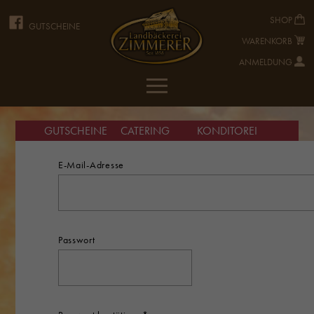
SHOP
GUTSCHEINE
WARENKORB
ANMELDUNG
GUTSCHEINE
CATERING
KONDITOREI
E-Mail-Adresse
Passwort