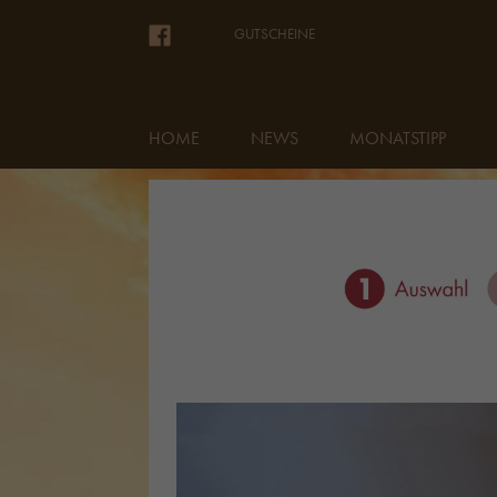
GUTSCHEINE
HOME
NEWS
MONATSTIPP